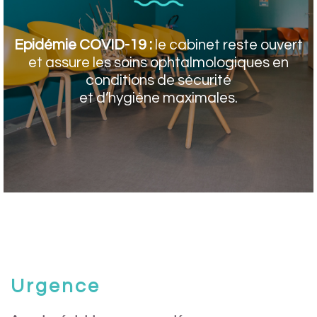
Epidémie COVID-19 :
le cabinet reste ouvert
et assure les soins ophtalmologiques en
conditions de sécurité
et d’hygiène maximales.
Urgence