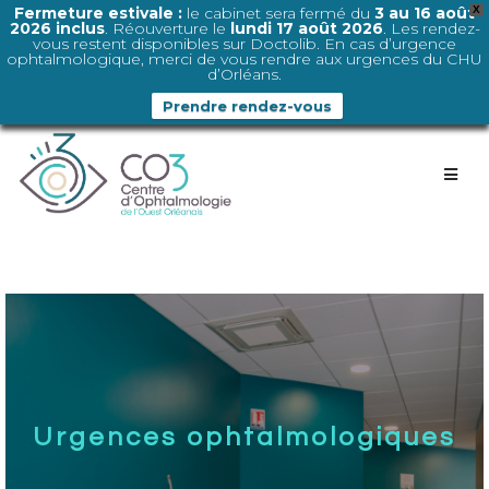
Fermeture estivale :
le cabinet sera fermé du
3 au 16 août
X
2026 inclus
. Réouverture le
lundi 17 août 2026
. Les rendez-
vous restent disponibles sur Doctolib. En cas d’urgence
ophtalmologique, merci de vous rendre aux urgences du CHU
d’Orléans.
Prendre rendez-vous
Urgences ophtalmologiques