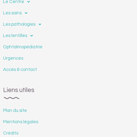
Le Centre
Les soins
Les pathologies
Les lentilles
Ophtalmopédiatrie
Urgences
Accès & contact
Liens utiles
Plan du site
Mentions légales
Crédits