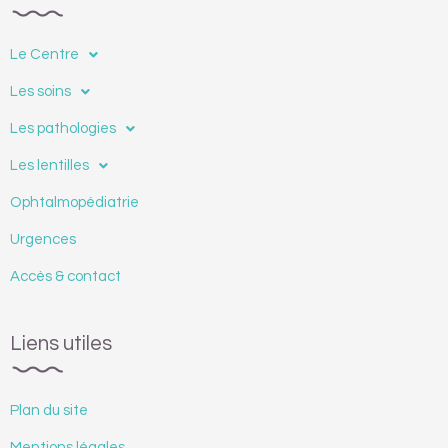
Le Centre
Les soins
Les pathologies
Les lentilles
Ophtalmopédiatrie
Urgences
Accès & contact
Liens utiles
Plan du site
Mentions légales